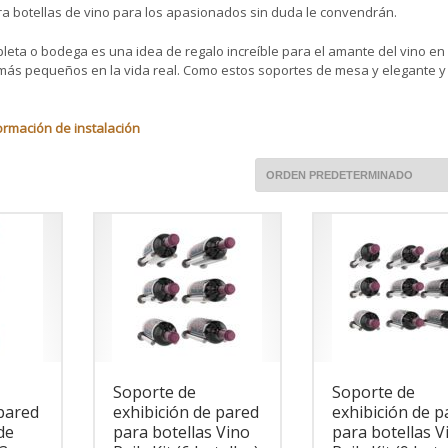
ra botellas de vino para los apasionados sin duda le convendrán.
 o bodega es una idea de regalo increíble para el amante del vino en 
más pequeños en la vida real. Como estos soportes de mesa y elegante y
ormación de instalación
Soporte de
Soporte de
 pared
exhibición de pared
exhibición de p
de
para botellas Vino
para botellas V