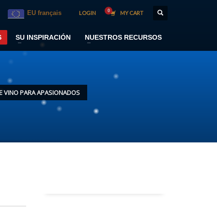
EU français
LOGIN
MY CART
S
SU INSPIRACIÓN
NUESTROS RECURSOS
E VINO PARA APASIONADOS