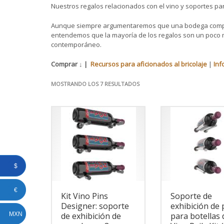
Nuestros regalos relacionados con el vino y soportes pa
Aunque siempre argumentaremos que una bodega completa
entendemos que la mayoría de los regalos son un poco 
contemporáneo.
Comprar ↓ |
Recursos para aficionados al bricolaje
|
Inf
MOSTRANDO LOS 7 RESULTADOS
$
€
Kit Vino Pins
Soporte de
Designer: soporte
exhibición de
de exhibición de
para botellas 
MXN