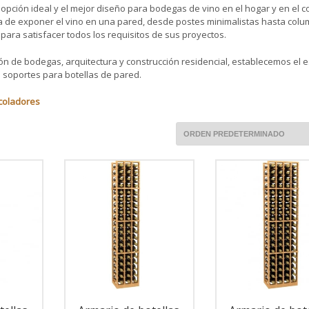
a opción ideal y el mejor diseño para bodegas de vino en el hogar y en el 
a de exponer el vino en una pared, desde postes minimalistas hasta col
ara satisfacer todos los requisitos de sus proyectos.
n de bodegas, arquitectura y construcción residencial, establecemos el 
s soportes para botellas de pared.
coladores