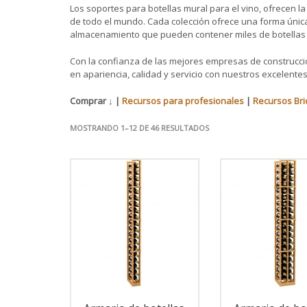
Los soportes para botellas mural para el vino, ofrecen l
de todo el mundo. Cada colección ofrece una forma únic
almacenamiento que pueden contener miles de botellas p
Con la confianza de las mejores empresas de construcció
en apariencia, calidad y servicio con nuestros excelente
Comprar ↓ |
Recursos para profesionales
|
Recursos Bri
MOSTRANDO 1–12 DE 46 RESULTADOS