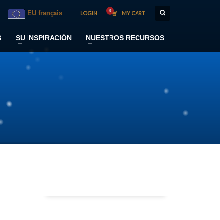
EU français
LOGIN
MY CART
S
SU INSPIRACIÓN
NUESTROS RECURSOS