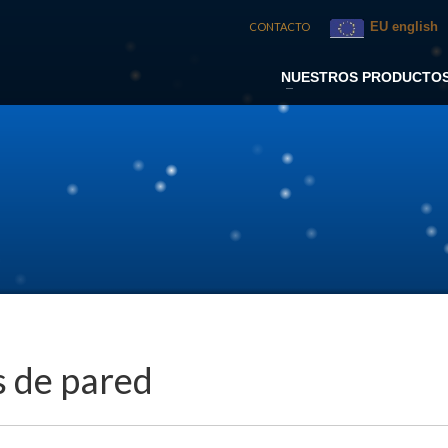
EU english
CONTACTO
NUESTROS PRODUCTO
s de pared