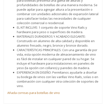
para botellas presenta una gama de alturas y
profundidades de botellas de una manera moderna. Se
puede apilar para agregar altura a la presentación o
combinar con unidades adicionales de expansión lateral
para satisfacer todas las necesidades de cualquier
colección comercial o residencial.
EL KIT INCLUYE: 1 conjunto de soporte Vino Rails y
hardware para yeso o superficies de madera.
MATERIALES DURADEROS Y ACABADO ELEGANTE:
Construido en aluminio de alta calidad y disponible en
aluminio fresado, negro, bronce y bronce dorado.
CARACTERÍSTICAS PRINCIPALES: Con una garantía de por
vida, esta opción moderna de almacenamiento de vino
es fácil de instalar en cualquier pared de su hogar. Se
incluye el hardware para instalaciones en paneles de
yeso (la opción con collares) y paredes de madera.
EXPERIENCIA EN DISEÑO: Permítanos ayudarle a diseñar
su bodega de vinos con las varillas Vino Rails, solas o en
combinación con cualquier otra colección de soportes de
vino.
Añada correas para botellas de vino