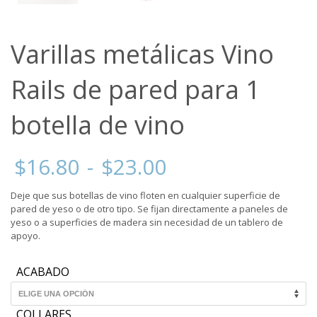
Varillas metálicas Vino
Rails de pared para 1
botella de vino
Rango
$
16.80
-
$
23.00
de
precios:
Deje que sus botellas de vino floten en cualquier superficie de
desde
pared de yeso o de otro tipo. Se fijan directamente a paneles de
$16.80
yeso o a superficies de madera sin necesidad de un tablero de
hasta
apoyo.
$23.00
ACABADO
COLLARES