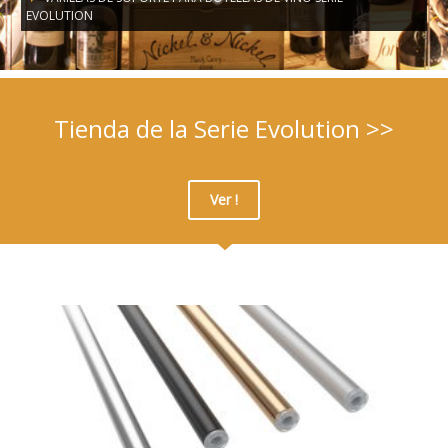
EVOLUTION
Tienda de la Serie Evolution >>
Ver !