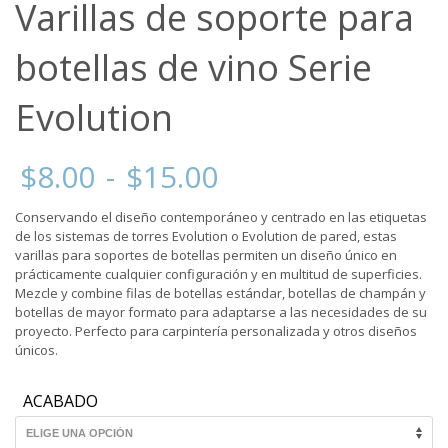
Varillas de soporte para
botellas de vino Serie
Evolution
Rango
$
8.00
-
$
15.00
de
precios:
Conservando el diseño contemporáneo y centrado en las etiquetas
desde
de los sistemas de torres Evolution o Evolution de pared, estas
$8.00
varillas para soportes de botellas permiten un diseño único en
hasta
prácticamente cualquier configuración y en multitud de superficies.
$15.00
Mezcle y combine filas de botellas estándar, botellas de champán y
botellas de mayor formato para adaptarse a las necesidades de su
proyecto. Perfecto para carpintería personalizada y otros diseños
únicos.
ACABADO