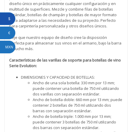
diseño único en prácticamente cualquier configuración y en
multitud de superficies. Mezcle y combine filas de botellas
estándar, botellas de champán y botellas de mayor formato
$
para adaptarse a las necesidades de su proyecto. Perfecto
para carpintería personalizada y otros diseños únicos.
€
Deje que nuestro equipo de diseño cree la disposición
perfecta para almacenar sus vinos en el armario, bajo la barra
MXN
y mucho más.
Características de las varillas de soporte para botellas de vino
Serie Evolution:
DIMENSIONES Y CAPACIDAD DE BOTELLAS:
Ancho de una sola botella: 330 mm por 13 mm;
puede contener una botella de 750 ml utilizando
dos varillas con separación estándar.
Ancho de botella doble: 660 mm por 13 mm; puede
contener 2 botellas de 750 ml utilizando dos
barras con separación estándar.
Ancho de botella triple: 1.000 mm por 13 mm;
puede contener 3 botellas de 750 ml utilizando
dos barras con separación estándar.