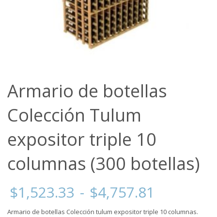
Armario de botellas
Colección Tulum
expositor triple 10
columnas (300 botellas)
Rango
$
1,523.33
-
$
4,757.81
de
precios:
Armario de botellas Colección tulum expositor triple 10 columnas.