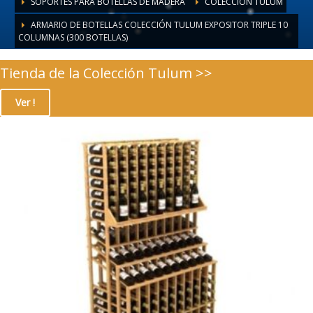
SOPORTES PARA BOTELLAS DE MADERA
COLECCIÓN TULUM
ARMARIO DE BOTELLAS COLECCIÓN TULUM EXPOSITOR TRIPLE 10
COLUMNAS (300 BOTELLAS)
Tienda de la Colección Tulum >>
Ver !