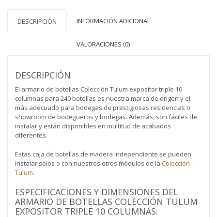
botellas)
cantidad
INFORMACIÓN ADICIONAL
DESCRIPCIÓN
VALORACIONES (0)
DESCRIPCIÓN
El armario de botellas Colección Tulum expositor triple 10
columnas para 240 botellas es nuestra marca de origen y el
más adecuado para bodegas de prestigiosas residencias o
showroom de bodegueros y bodegas. Además, son fáciles de
instalar y están disponibles en multitud de acabados
diferentes.
Estas caja de botellas de madera independiente se pueden
instalar solos o con nuestros otros módulos de la
Colección
Tulum
.
ESPECIFICACIONES Y DIMENSIONES DEL
ARMARIO DE BOTELLAS COLECCIÓN TULUM
EXPOSITOR TRIPLE 10 COLUMNAS: