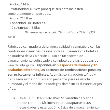
Ancho: 114.3cm.
Profundidad: 63.5cm para que sus botellas estén
completamente empotradas..
Altura: 210.8cm.
Capacidad: 300 botellas.
10 columnas, 18 filas.
Dimensiones de la caja: 77cm x 41cm x 219cm (307
kilos)
Fabricado con madera de primera calidad y compatible con las
condiciones climáticas de una bodega. El armario de botellas
de madera de la Colección Tulum es un sistema de
almacenamiento sofisticado y completo para las bodegas de
vino de alta gama.
Disponible en
5 especies de madera y 12
acabados diferentes
, las opciones de combinaciones posibles
son prácticamente infinitas
. Además, con la opción teñida y
barnizada estos módulos son perfectos para resistir la
humedad y el moho de las bodegas domésticas durante largos
años.
CARACTERÍSTICAS PRINCIPALES: Garantía de 5 años.
Puede cortarlos fácilmente para adaptarse a sus
necesidades y esta opción clásica de almacenamiento