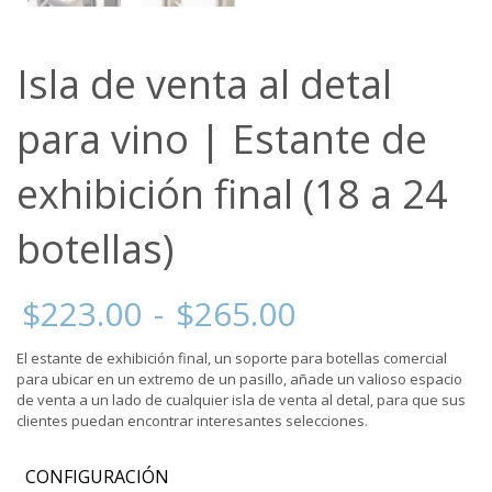
Isla de venta al detal
para vino | Estante de
exhibición final (18 a 24
botellas)
Rango
$
223.00
-
$
265.00
de
precios:
El estante de exhibición final, un soporte para botellas comercial
desde
para ubicar en un extremo de un pasillo, añade un valioso espacio
$223.00
de venta a un lado de cualquier isla de venta al detal, para que sus
hasta
clientes puedan encontrar interesantes selecciones.
$265.00
CONFIGURACIÓN