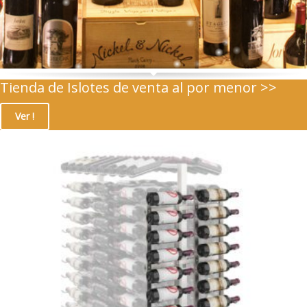
Tienda de Islotes de venta al por menor >>
Ver !