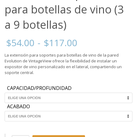
para botellas de vino (3
a 9 botellas)
Rango
$
54.00
-
$
117.00
de
precios:
La extensión para soportes para botellas de vino de la pared
desde
Evolution de VintageView ofrece la flexibilidad de instalar un
$54.00
expositor de vino personalizado en el lateral, compartiendo un
hasta
soporte central.
$117.00
CAPACIDAD/PROFUNDIDAD
ACABADO