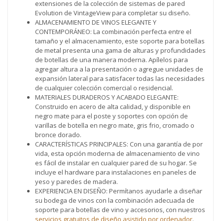
extensiones de la colección de sistemas de pared
Evolution de VintageView para completar su diseño.
ALMACENAMIENTO DE VINOS ELEGANTE Y
CONTEMPORÁNEO: La combinación perfecta entre el
tamaño y el almacenamiento, este soporte para botellas
de metal presenta una gama de alturas y profundidades
de botellas de una manera moderna. Apílelos para
agregar altura a la presentación o agregue unidades de
expansión lateral para satisfacer todas las necesidades
de cualquier colección comercial o residencial.
MATERIALES DURADEROS Y ACABADO ELEGANTE:
Construido en acero de alta calidad, y disponible en
negro mate para el poste y soportes con opción de
varillas de botella en negro mate, gris frio, cromado o
bronce dorado.
CARACTERÍSTICAS PRINCIPALES: Con una garantía de por
vida, esta opción moderna de almacenamiento de vino
es fácil de instalar en cualquier pared de su hogar. Se
incluye el hardware para instalaciones en paneles de
yeso y paredes de madera.
EXPERIENCIA EN DISEÑO: Permítanos ayudarle a diseñar
su bodega de vinos con la combinación adecuada de
soporte para botellas de vino y accesorios, con nuestros
servicios gratuitos de diseño asistido por ordenador
.