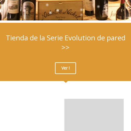
Tienda de la Serie Evolution de pared
>>
Ver !