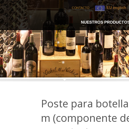
EU english
CONTACTO
NUESTROS PRODUCTO
Poste para botella
m (componente del