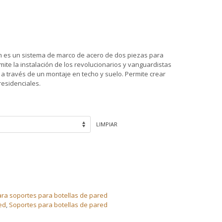
 m es un sistema de marco de acero de dos piezas para
mite la instalación de los revolucionarios y vanguardistas
 a través de un montaje en techo y suelo. Permite crear
residenciales.
LIMPIAR
ra soportes para botellas de pared
ed
,
Soportes para botellas de pared