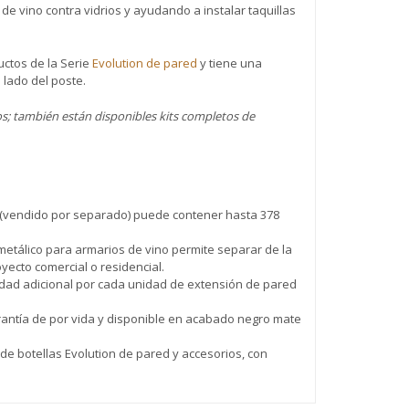
e vino contra vidrios y ayudando a instalar taquillas
uctos de la Serie
Evolution de pared
y tiene una
 lado del poste.
s; también están disponibles kits completos de
d (vendido por separado) puede contener hasta 378
tálico para armarios de vino permite separar de la
yecto comercial o residencial.
idad adicional por cada unidad de extensión de pared
ntía de por vida y disponible en acabado negro mate
e botellas Evolution de pared y accesorios, con